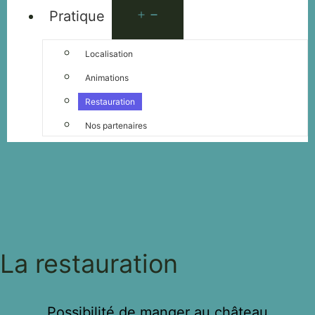
Pratique
Localisation
Animations
Restauration
Nos partenaires
La restauration
Possibilité de manger au château