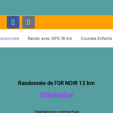
Randonnée
Rando avec GPS 16 km
Courses Enfants
Randonnée de l'OR NOIR 12 km
Itinéraire
Itinéraire non contractuel